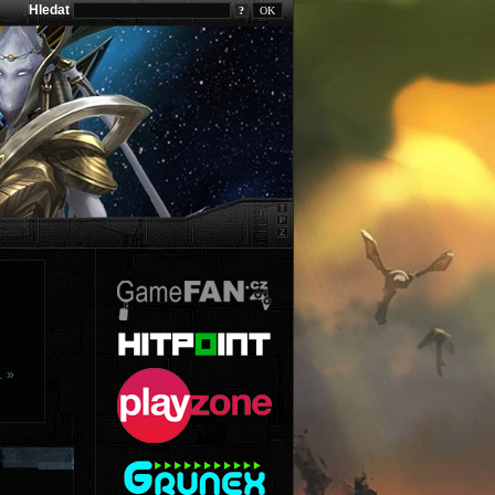
Hledat
?
… »