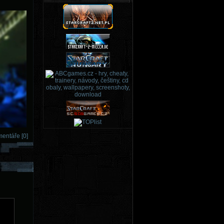
entáře [0]