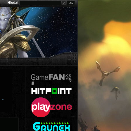
Hledat
?
… »