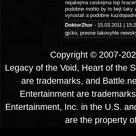
nejakejma ceskejma top hracema
podobne mohlo by to bejt taky 
vyrustali a podobne kazdopad
DoktorZhor
- 15.03.2011 | 15
gjcko, presne takovyhle newsky
Copyright © 2007-2026
Legacy of the Void, Heart of the 
are trademarks, and Battle.ne
Entertainment are trademarks 
Entertainment, Inc. in the U.S. an
are the property o