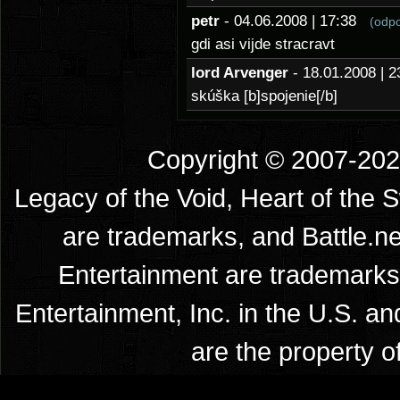
petr
- 04.06.2008 | 17:38
(odp
gdi asi vijde stracravt
lord Arvenger
- 18.01.2008 |
skúška [b]spojenie[/b]
Copyright © 2007-2026
Legacy of the Void, Heart of the 
are trademarks, and Battle.ne
Entertainment are trademarks 
Entertainment, Inc. in the U.S. an
are the property o