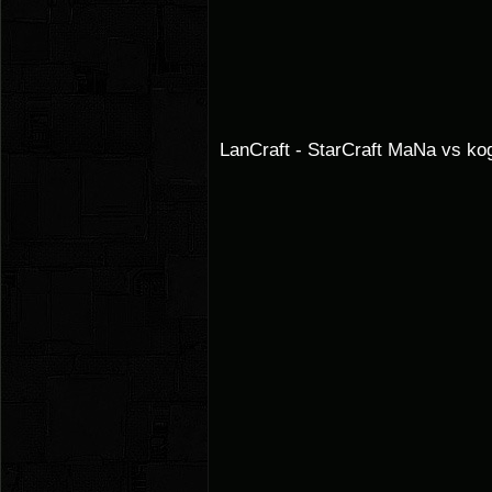
LanCraft - StarCraft MaNa vs ko