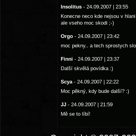
Insolitus
- 24.09.2007 | 23:55
Konecne neco kde nejsou v hlani r
ale vseho moc skodi ;-)
Orgo
- 24.09.2007 | 23:42
moc pekny.. a tech sprostych slo
Finni
- 24.09.2007 | 23:37
Další skvělá povídka :)
Scya
- 24.09.2007 | 22:22
Moc pěkný, kdy bude další? :)
JJ
- 24.09.2007 | 21:59
Mě se to líbí!