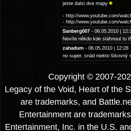
jeste dalsi dve mapy
- http://www.youtube.com/wa
- http://www.youtube.com/wa
Sanberg007
- 06.05.2010 | 1
Nevíte někdo kde stáhnout tu t
zahadum
- 06.05.2010 | 12:2
no super, snád niekto šikovný
Copyright © 2007-2026
Legacy of the Void, Heart of the 
are trademarks, and Battle.ne
Entertainment are trademarks 
Entertainment, Inc. in the U.S. an