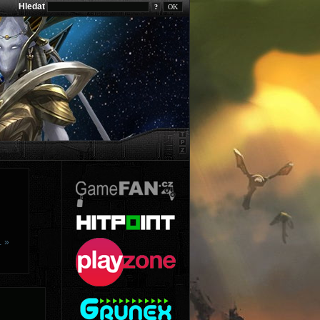
Hledat
?
… »