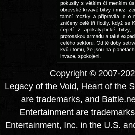
pokusily s větším či menším úsp
obrovské krvavé bitvy i mezi ze
tamní mozky a připravila je o 
zničeny celé tři flotily, když se
čepelí z apokalyptické bitvy, 
protosskou armádu a také expedi
celého sektoru. Od té doby setrv
kvůli tomu, že jsou na planetách
invaze, spokojeni.
Copyright © 2007-2026
Legacy of the Void, Heart of the 
are trademarks, and Battle.ne
Entertainment are trademarks 
Entertainment, Inc. in the U.S. an