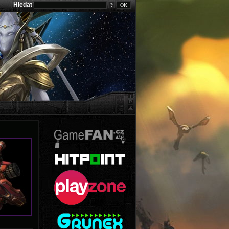
Hledat
?