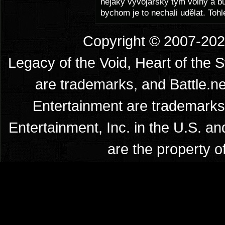
nějaký vývojářský tým volný a b
bychom je to nechali udělat. Toh
Copyright © 2007-2026
Legacy of the Void, Heart of the 
are trademarks, and Battle.ne
Entertainment are trademarks 
Entertainment, Inc. in the U.S. an
are the property o