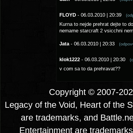
FLOYD
- 06.03.2010 | 20:39
(o
Kurna to nejde prehrat dejte to d
nemame starcraft 2 vsicchni ne
Jata
- 06.03.2010 | 20:33
(odpo
klok1222
- 06.03.2010 | 20:30
(
v com sa to da prehravat??
Copyright © 2007-2026
Legacy of the Void, Heart of the 
are trademarks, and Battle.ne
Entertainment are trademarks 