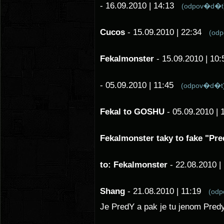
- 16.09.2010 | 14:13
(odpov�d�t
Cucos
- 15.09.2010 | 22:34
(od
Fekalmonster
- 15.09.2010 | 1
- 05.09.2010 | 11:45
(odpov�d�t
Fekal to GOSHU
- 05.09.2010 |
Fekalmonster taky to fake "Pre
to: Fekalmonster
- 22.08.2010 
Shang
- 21.08.2010 | 11:19
(od
Je PredY a pak je tu jenom Predy