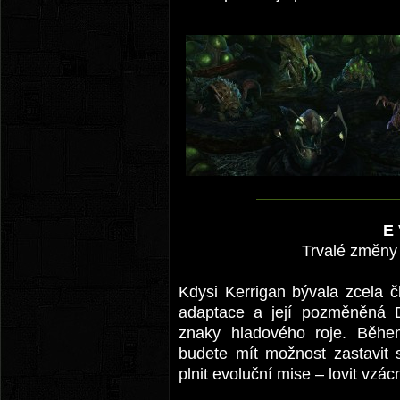
E
Trvalé změny
Kdysi Kerrigan bývala zcela 
adaptace a její pozměněná 
znaky hladového roje. Běhe
budete mít možnost zastavit 
plnit evoluční mise – lovit vzác