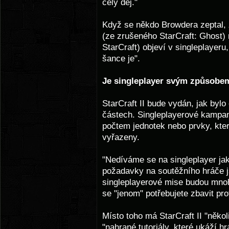
celý děj."
Když se někdo Browdera zeptal, 
(ze zrušeného StarCraft: Ghost) 
StarCraft) objeví v singleplaye
šance je".
Je singleplayer svým způsobem
StarCraft II bude vydán, jak byl
částech. Singleplayerové kampaně
počtem jednotek nebo prvky, kter
vyřazeny.
"Nedíváme se na singleplayer jako
požadavky na soutěžního hráče js
singleplayerové mise budou mnoh
se "jenom" potřebujete zbavit pro
Místo toho má StarCraft II "někol
"nahrané tutoriály, které ukáží 