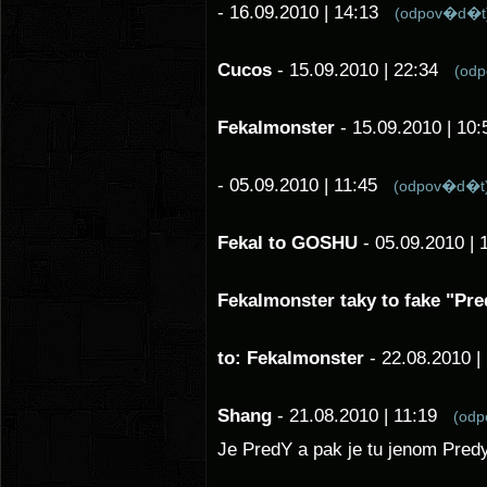
- 16.09.2010 | 14:13
(odpov�d�t
Cucos
- 15.09.2010 | 22:34
(od
Fekalmonster
- 15.09.2010 | 1
- 05.09.2010 | 11:45
(odpov�d�t
Fekal to GOSHU
- 05.09.2010 |
Fekalmonster taky to fake "Pre
to: Fekalmonster
- 22.08.2010 
Shang
- 21.08.2010 | 11:19
(od
Je PredY a pak je tu jenom Predy