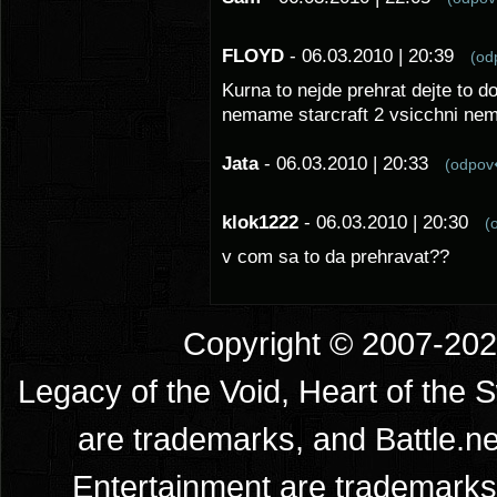
FLOYD
- 06.03.2010 | 20:39
(o
Kurna to nejde prehrat dejte to d
nemame starcraft 2 vsicchni ne
Jata
- 06.03.2010 | 20:33
(odpo
klok1222
- 06.03.2010 | 20:30
(
v com sa to da prehravat??
Copyright © 2007-2026
Legacy of the Void, Heart of the 
are trademarks, and Battle.ne
Entertainment are trademarks 