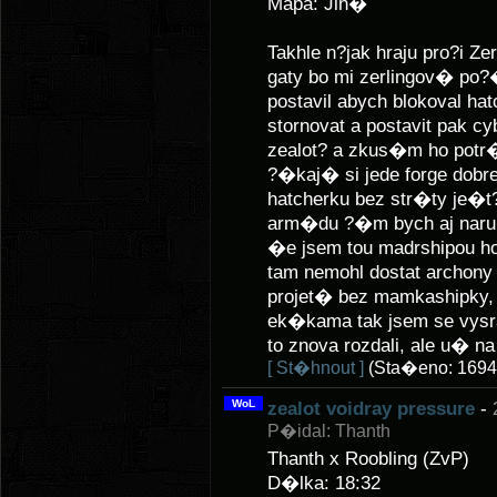
Mapa: Jin�
Takhle n?jak hraju pro?i Z
gaty bo mi zerlingov� po?
postavil abych blokoval ha
stornovat a postavit pak c
zealot? a zkus�m ho potr�
?�kaj� si jede forge dob
hatcherku bez str�ty je�t
arm�du ?�m bych aj naru�
�e jsem tou madrshipou ho?
tam nemohl dostat archon
projet� bez mamkashipky, 
ek�kama tak jsem se vysral
to znova rozdali, ale u� na
[ St�hnout ]
(Sta�eno: 1694
WoL
zealot voidray pressure
-
P�idal: Thanth
Thanth x Roobling (ZvP)
D�lka: 18:32