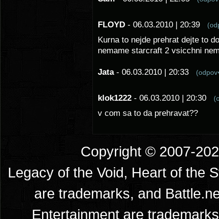
FLOYD
- 06.03.2010 | 20:39
(o
Kurna to nejde prehrat dejte to d
nemame starcraft 2 vsicchni ne
Jata
- 06.03.2010 | 20:33
(odpo
klok1222
- 06.03.2010 | 20:30
(
v com sa to da prehravat??
Copyright © 2007-2026
Legacy of the Void, Heart of the 
are trademarks, and Battle.ne
Entertainment are trademarks 