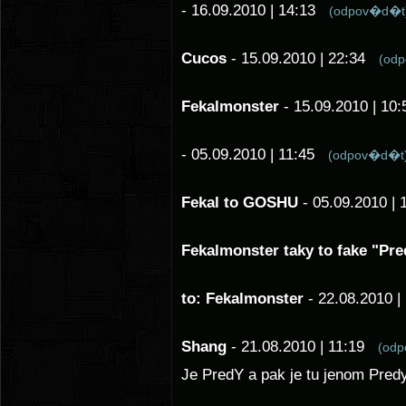
- 16.09.2010 | 14:13
(odpov�d�t
Cucos
- 15.09.2010 | 22:34
(od
Fekalmonster
- 15.09.2010 | 1
- 05.09.2010 | 11:45
(odpov�d�t
Fekal to GOSHU
- 05.09.2010 |
Fekalmonster taky to fake "Pre
to: Fekalmonster
- 22.08.2010 
Shang
- 21.08.2010 | 11:19
(od
Je PredY a pak je tu jenom Predy