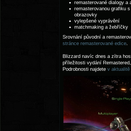
remasterované dialogy a 
remasterovanou grafiku s 
obrazovky
vylepšené vyprávění
matchmaking a žebříčky
Srovnání původní a remastero
stránce remasterované edice
.
Blizzard navíc dnes a zítra hos
příležitosti vydání Remastered
Podrobnosti najdete
v aktualitě