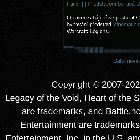
trailer ]
[ Představení bonusů O
O závěr zahájení se postaral 
hypování představil
cinematic t
Warcraft: Legions.
Další novin
Copyright © 2007-2026
Legacy of the Void, Heart of the 
are trademarks, and Battle.ne
Entertainment are trademarks 
Entertainment, Inc. in the U.S. an