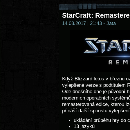
StarCraft: Remaster
14.08.2017 | 21:43 - Jata
Když Blizzard letos v březnu o
vylepšené verze s podtitulem R
Ode dnešního dne je původní h
moderních operačních systémů 
remasterovaná edice, kterou lz
přináší další spoustu vylepšení
ukládání průběhu hry do 
13 jazyků