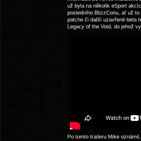
už byla na několik eSport akcí
posledního BlizzConu, ať už to
patche či další uzavřené beta t
Legacy of the Void, do jehož v
Po tomto traileru Mike oznámil