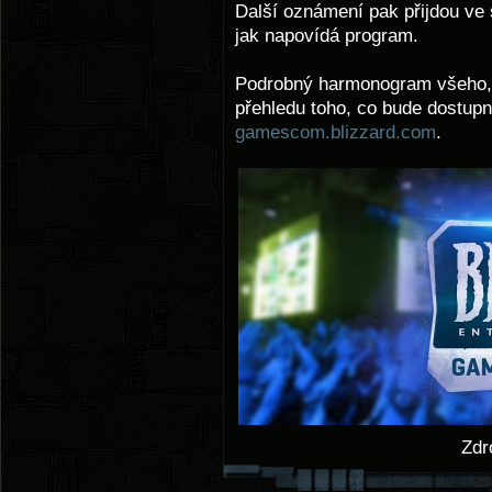
Další oznámení pak přijdou ve 
jak napovídá program.
Podrobný harmonogram všeho, 
přehledu toho, co bude dostup
gamescom.blizzard.com
.
Zdr