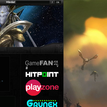
Hledat
?
… »