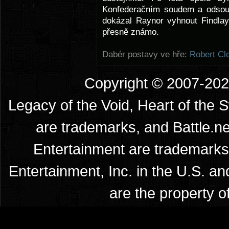
Konfederačním soudem a odsouz
dokázal Raynor vyhnout Findlay
přesně známo.
Dabér postavy ve hře:
Robert Cl
Copyright © 2007-2026
Legacy of the Void, Heart of the 
are trademarks, and Battle.ne
Entertainment are trademarks 
Entertainment, Inc. in the U.S. an
are the property o