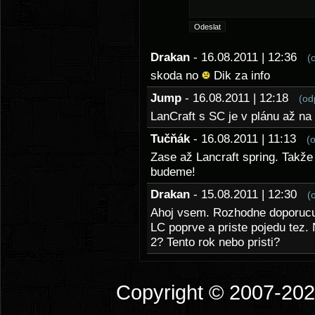
Drakan
- 16.08.2011 | 12:36
(
skoda no
Dik za info
Jump
- 16.08.2011 | 12:18
(od
LanCraft s SC je v plánu až na 
Tučňák
- 16.08.2011 | 11:13
(
Zase až Lancraft spring. Takže 
budeme!
Drakan
- 15.08.2011 | 12:30
(
Ahoj vsem. Rozhodne doporucuji 
LC poprve a priste pojedu tez.
2? Tento rok nebo pristi?
Copyright © 2007-2026