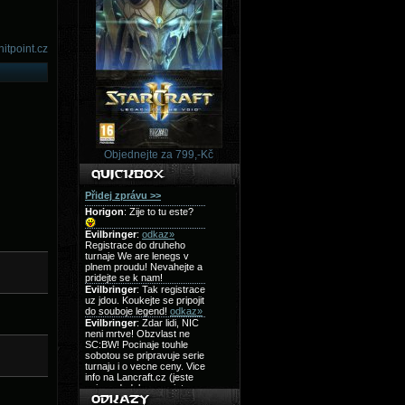
hitpoint.cz
Objednejte za 799,-Kč