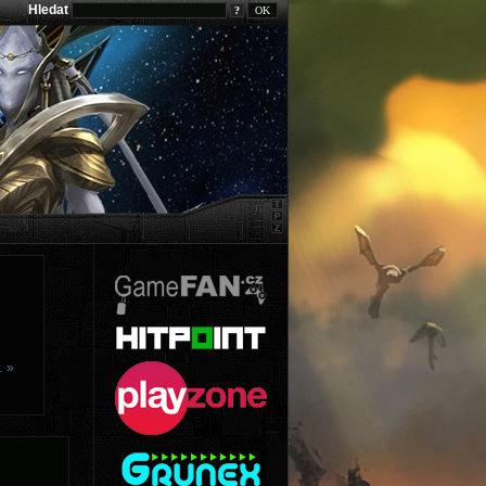
Hledat
?
… »