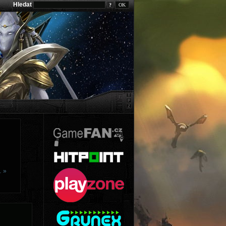
Hledat
?
… »