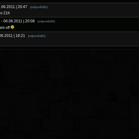
6.06.2011 | 20:47
(odpovědět)
 o 21h
K
- 06.06.2011 | 20:08
(odpovědět)
am off
.06.2011 | 18:21
(odpovědět)