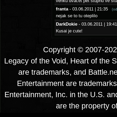
venku dvacet pet stupnu ve st
franta
- 03.06.2011 | 21:35
(o
nejak se to tu oteplilo
DarkDokie
- 03.06.2011 | 19:
Kusai je cute!
Copyright © 2007-2026
Legacy of the Void, Heart of the 
are trademarks, and Battle.ne
Entertainment are trademarks 
Entertainment, Inc. in the U.S. an
are the property o