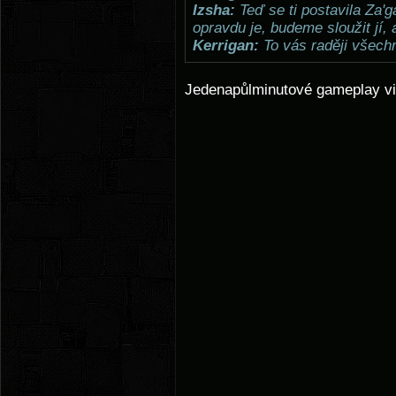
Izsha:
Teď se ti postavila Za'ga
opravdu je, budeme sloužit jí,
Kerrigan:
To vás raději všechn
Jedenapůlminutové gameplay vi