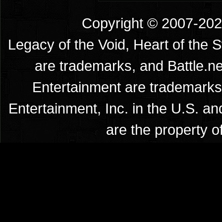
Copyright © 2007-2026
Legacy of the Void, Heart of the 
are trademarks, and Battle.ne
Entertainment are trademarks 
Entertainment, Inc. in the U.S. an
are the property o