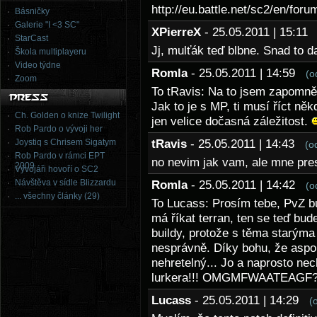
http://eu.battle.net/sc2/en/fo
Básničky
Galerie "I <3 SC"
XPierreX
- 25.05.2011 | 15:1
StarCast
Jj, mulťák teď blbne. Snad to 
Škola multiplayeru
Video týdne
Romla
- 25.05.2011 | 14:59
(o
Zoom
To tRavis: Na to jsem zapomněl
Jak to je s MP, ti musí říct něk
Ch. Golden o knize Twilight
jen velice dočasná záležitost.
Rob Pardo o vývoji her
Joystiq s Chrisem Sigatym
tRavis
- 25.05.2011 | 14:43
(o
Rob Pardo v rámci EPT
no nevim jak vam, ale mne prest
2009
Vývojáři hovoří o SC2
Návštěva v sídle Blizzardu
Romla
- 25.05.2011 | 14:42
(o
... všechny články (29)
To Lucass: Prosím tebe, PvZ bu
má říkat terran, ten se teď bu
buildy, protože s těma starýma
nesprávně. Díky bohu, že aspoň 
nehretelný... Jo a naprosto nec
lurkera!!! OMGMFWAATEAGF
Lucass
- 25.05.2011 | 14:29
(