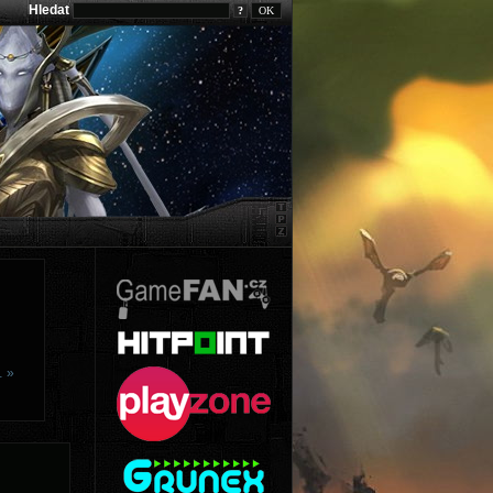
Hledat
?
… »