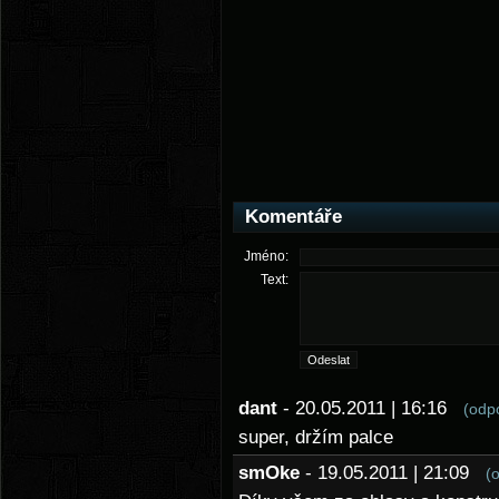
Komentáře
Jméno:
Text:
dant
- 20.05.2011 | 16:16
(odp
super, držím palce
smOke
- 19.05.2011 | 21:09
(