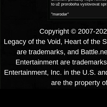
to už proroboha vyslovovat spr
''mərɒdər''
Copyright © 2007-2026
Legacy of the Void, Heart of the 
are trademarks, and Battle.ne
Entertainment are trademarks 
Entertainment, Inc. in the U.S. an
are the property o