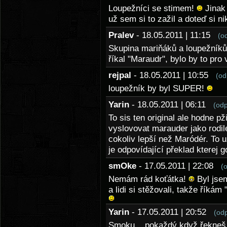
Loupežníci se stimem!
Jinak 
už sem si to zažil a doteď si n
Pralev
- 18.05.2011 | 11:15
(o
Skupina mariňáků a loupežníků 
říkal "Maraudr", bylo by to pro 
rejpal
- 18.05.2011 | 10:55
(od
loupežník by byl SUPER!
Yarin
- 18.05.2011 | 06:11
(od
To sis ten original ale hodne p
vyslovovat marauder jako rodile
cokoliv lepší než Maródér. To u
je odpovídající překlad kterej 
smOke
- 17.05.2011 | 22:08
(
Nemám rád koťátka!
Byl jsem
a lidi si stěžovali, takže říkám
Yarin
- 17.05.2011 | 20:52
(od
Smoku... pokaždý když řekneš