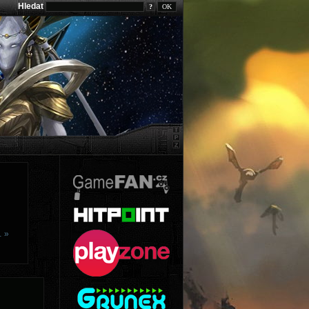
Hledat
?
… »