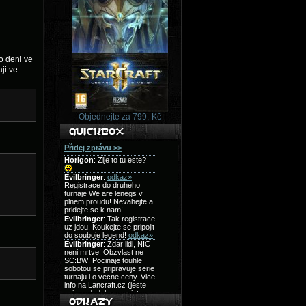
o deni ve
ji ve
Objednejte za 799,-Kč