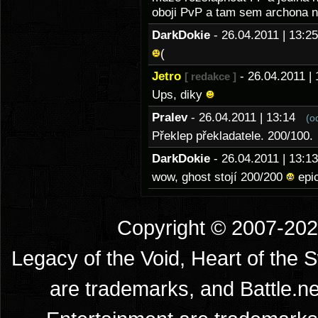
oboji PvP a tam sem archona n
DarkDokie
- 26.04.2011 | 13:
(
Jetro
- 26.04.2011 
[ redakce ]
Ups, diky
Pralev
- 26.04.2011 | 13:14
(o
Překlep překladatele. 200/100.
DarkDokie
- 26.04.2011 | 13:
wow, ghost stojí 200/200
epic
Copyright © 2007-2026
Legacy of the Void, Heart of the 
are trademarks, and Battle.ne