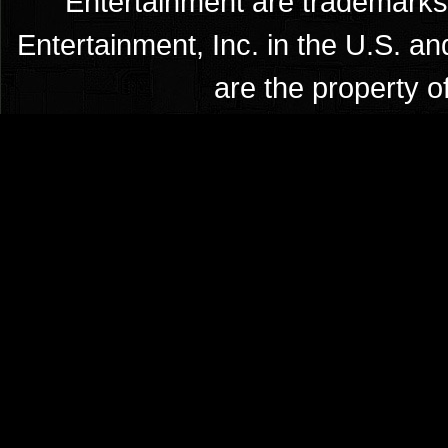
Entertainment are trademarks 
Entertainment, Inc. in the U.S. an
are the property o