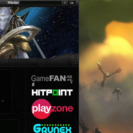
Hledat
?
… »