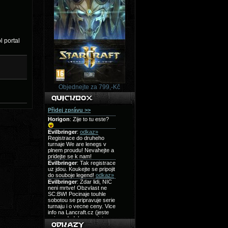
l portal
Objednejte za 799,-Kč