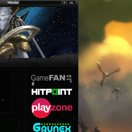
Hledat
?
… »