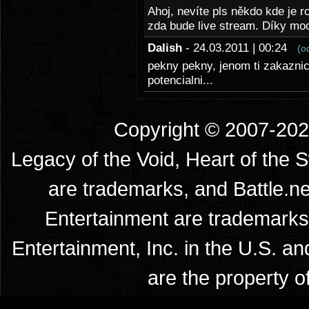
Ahoj, nevíte pls někdo kde je 
zda bude live stream. Díky mo
Dalish
- 24.03.2011 | 00:24
(o
pekny pekny, jenom ti zakaznic
potencialni...
Copyright © 2007-2026
Legacy of the Void, Heart of the 
are trademarks, and Battle.ne
Entertainment are trademarks 
Entertainment, Inc. in the U.S. an
are the property o