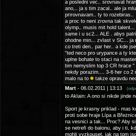
a posledni vec.. srovnavat hran
ano,.. ja s tim zacal.. ale ja m
prirovnavam.. ty to rozebiras..
a proc to neni zrovna tak skvel
olymp.. musis mit hold talent...
same i u sc2... ALE . abys patr
ohodne min... zvlast v SC... ja
co treti den.. par her.. a kde j
"ted neco pro urypance a ty kte
uplne bohate to staci na maste
tim nemyslim top 3 CR hrace " 
nekdy porazim.... 3-6 her co 2 
malo na to
takze opravdu nech
Mart
- 06.02.2011 | 13:13
(odp
to Aklain: A ono si nikde jind
Sport je krasny priklad - mas k
proti sobe hraje Lípa a Březnic
na vesnici a tak... Proc? Aby si
se netrefi do balonu, aby i ti,
mohli vyzkouset, jak na tom js