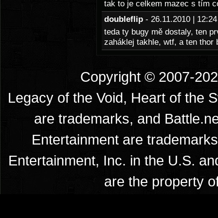
tak to je celkem mazec s tím 
doubleflip
- 26.11.2010 | 12:
teda ty bugy mě dostaly, ten pr
zaháklej takhle, wtf, a ten tho
Copyright © 2007-2026
Legacy of the Void, Heart of the 
are trademarks, and Battle.ne
Entertainment are trademarks 
Entertainment, Inc. in the U.S. an
are the property o