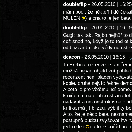
doubleflip
- 26.05.2010 | 16:
mám pocit že někteří lidé čeka
MULEN
) a ona to je jen beta
doubleflip
- 26.05.2010 | 16:
Gugi: tak tak. Rajbo nejhůř to
což snad ne, když je to teď ofi
od blizzardu jako vždy nou str
deacon
- 26.05.2010 | 16:15
(
To Erebos: recenze je k ničem
možná nejvíc objektivní pohled
recenzent není placen vydavatel
kopie, druhé nejvíc řekne demo
A beta je pro většinu lidí demo.
k ničemu, na druhou stranu tohl
nadávat a nekonstruktivně pind
kritika má jit blizzu, výblitky 
A to, že je něco beta, neznamen
postupně budou zvyšovat hw ná
jeden den
) a to je pořád hr