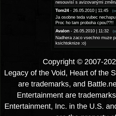
nesouvisí s avizovanými změna
Tom24
- 26.05.2010 | 11:45
(o
Ja osobne teda vubec nechapu 
Proc ho tam proboha cpou??!!
Avalon
- 26.05.2010 | 11:32
(
Nadhera zaco vsechno muze pat
ksichtoknize :o)
Copyright © 2007-2026
Legacy of the Void, Heart of the 
are trademarks, and Battle.ne
Entertainment are trademarks 
Entertainment, Inc. in the U.S. an