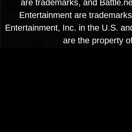
are trademarks, and Battle.ne
Entertainment are trademarks 
Entertainment, Inc. in the U.S. an
are the property o