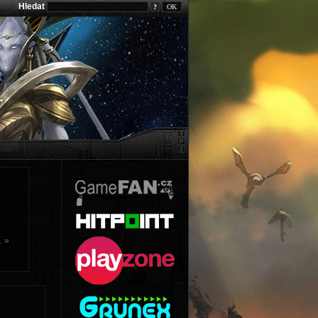
Hledat
?
… »