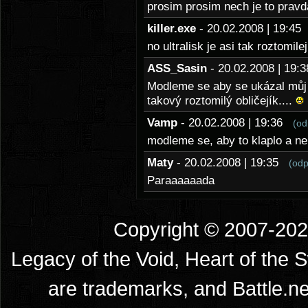
prosim prosim nech je to pravd
killer.exe
- 20.02.2008 | 19:4
no ultralisk je asi tak roztomilej
ASS_Sasin
- 20.02.2008 | 19
Modleme se aby se ukázal můj o
takový roztomilý obličejík....
Vamp
- 20.02.2008 | 19:36
(od
modleme se, aby to klaplo a ne
Maty
- 20.02.2008 | 19:35
(odp
Paraaaaaada
Copyright © 2007-2026
Legacy of the Void, Heart of the 
are trademarks, and Battle.ne