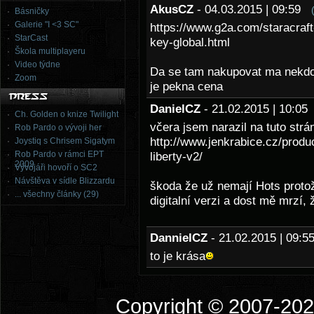
AkusCZ
- 04.03.2015 | 09:59
Básničky
Galerie "I <3 SC"
https://www.g2a.com/staracraft
StarCast
key-global.html
Škola multiplayeru
Video týdne
Da se tam nakupovat ma nekdo 
Zoom
je pekna cena
DanielCZ
- 21.02.2015 | 10:0
Ch. Golden o knize Twilight
včera jsem narazil na tuto strá
Rob Pardo o vývoji her
http://www.jenkrabice.cz/produc
Joystiq s Chrisem Sigatym
Rob Pardo v rámci EPT
liberty-v2/
2009
Vývojáři hovoří o SC2
Návštěva v sídle Blizzardu
škoda že už nemají Hots proto
... všechny články (29)
digitalní verzi a dost mě mrzí,
DannielCZ
- 21.02.2015 | 09:
to je krása
Copyright © 2007-2026