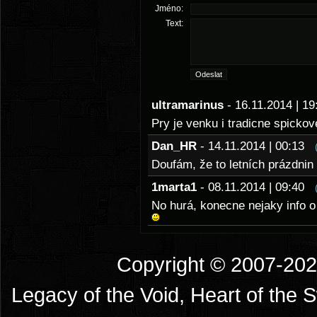
Jméno:
Text:
ultramarinus
- 16.11.2014 | 
Pry je venku i tradicne spickove
Dan_HR
- 14.11.2014 | 00:13
Doufám, že to letních prázdnin
1marta1
- 08.11.2014 | 09:40
No hurá, konecne nejaky info o 
Copyright © 2007-2026
Legacy of the Void, Heart of the 