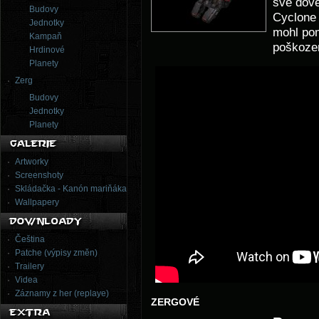
své dove
Budovy
Cyclone 
Jednotky
mohl po
Kampaň
poškoze
Hrdinové
Planety
Zerg
Budovy
Jednotky
Planety
Artworky
Screenshoty
Skládačka - Kanón mariňáka
Wallpapery
Čeština
Patche (výpisy změn)
Trailery
Videa
Záznamy z her (replaye)
ZERGOVÉ