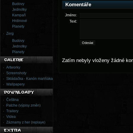
Budovy
Komentáře
Jednotky
Kampaň
Jméno:
Hrdinové
Text:
Planety
Zerg
Budovy
Jednotky
Planety
Zatím nebyly vloženy žádné ko
Artworky
Screenshoty
Skládačka - Kanón mariňáka
Wallpapery
Čeština
Patche (výpisy změn)
Trailery
Videa
Záznamy z her (replaye)