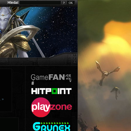
Hledat
?
… »