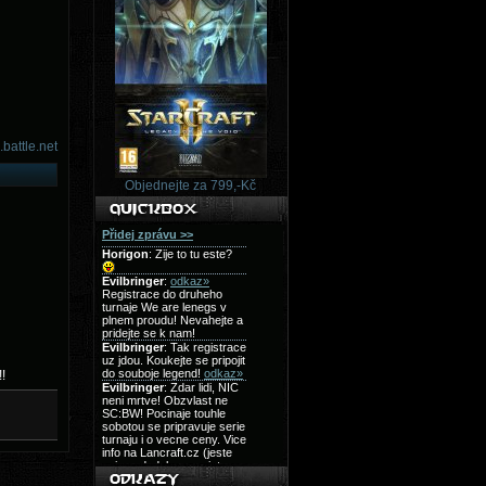
.battle.net
Objednejte za 799,-Kč
!