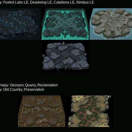
: Foxtrot Labs LE, Deadwing LE, Catallena LE, Nimbus LE
mapy: Geosync Quarry, Reclamation
: Old Country, Preservation