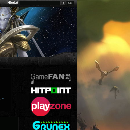
Hledat
?
… »