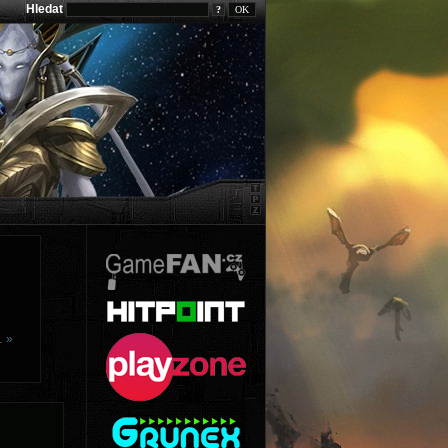
Hledat
?
… »