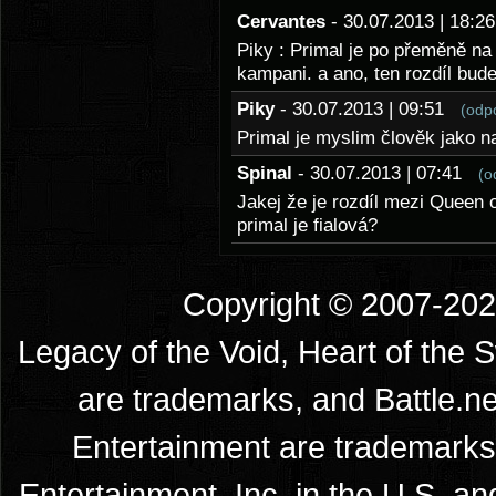
Cervantes
- 30.07.2013 | 18:
Piky : Primal je po přeměně na
kampani. a ano, ten rozdíl bude
Piky
- 30.07.2013 | 09:51
(odp
Primal je myslim člověk jako 
Spinal
- 30.07.2013 | 07:41
(o
Jakej že je rozdíl mezi Queen
primal je fialová?
Copyright © 2007-2026
Legacy of the Void, Heart of the 
are trademarks, and Battle.ne
Entertainment are trademarks 
Entertainment, Inc. in the U.S. an