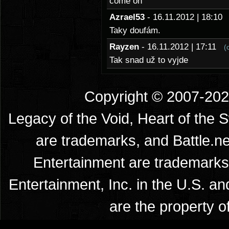
come on
Azrael53
- 16.11.2012 | 18:1
Taky doufám.
Rayzen
- 16.11.2012 | 17:11
(
Tak snad už to vyjde
Copyright © 2007-2026
Legacy of the Void, Heart of the 
are trademarks, and Battle.ne
Entertainment are trademarks 
Entertainment, Inc. in the U.S. an
are the property o