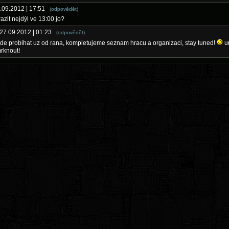
7.09.2012 | 17:51
(odpovědět)
azit nejdýl ve 13:00 jo?
 27.09.2012 | 01:23
(odpovědět)
de probihat uz od rana, kompletujeme seznam hracu a organizaci, stay tuned!
ur
rknout!