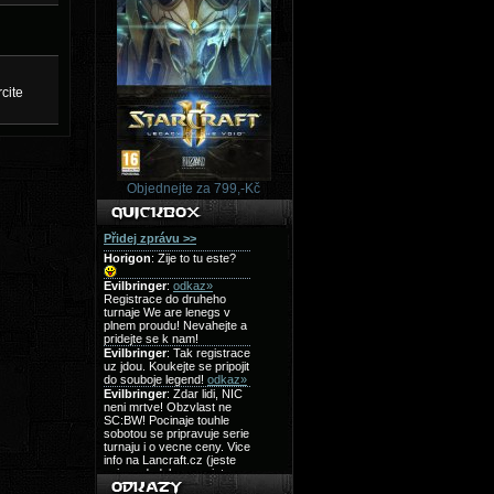
cite
Objednejte za 799,-Kč