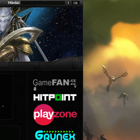
Hledat
?
… »