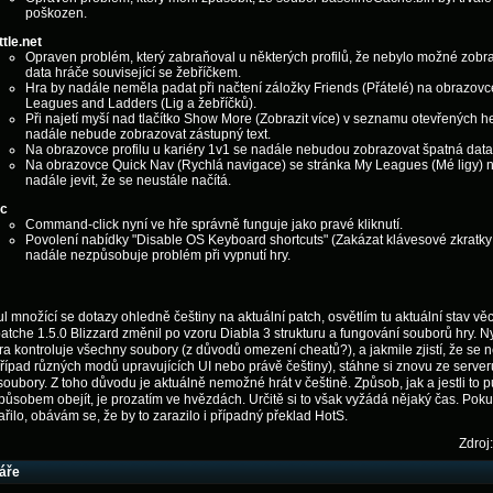
poškozen.
tle.net
Opraven problém, který zabraňoval u některých profilů, že nebylo možné zobr
data hráče související se žebříčkem.
Hra by nadále neměla padat při načtení záložky Friends (Přátelé) na obrazovc
Leagues and Ladders (Lig a žebříčků).
Při najetí myší nad tlačítko Show More (Zobrazit více) v seznamu otevřených h
nadále nebude zobrazovat zástupný text.
Na obrazovce profilu u kariéry 1v1 se nadále nebudou zobrazovat špatná data
Na obrazovce Quick Nav (Rychlá navigace) se stránka My Leagues (Mé ligy)
nadále jevit, že se neustále načítá.
c
Command-click nyní ve hře správně funguje jako pravé kliknutí.
Povolení nabídky "Disable OS Keyboard shortcuts" (Zakázat klávesové zkratk
nadále nezpůsobuje problém při vypnutí hry.
l množící se dotazy ohledně češtiny na aktuální patch, osvětlím tu aktuální stav věc
tche 1.5.0 Blizzard změnil po vzoru Diabla 3 strukturu a fungování souborů hry. Nyn
ra kontroluje všechny soubory (z důvodů omezení cheatů?), a jakmile zjistí, že se 
řípad různých modů upravujících UI nebo právě češtiny), stáhne si znovu ze server
 soubory. Z toho důvodu je aktuálně nemožné hrát v češtině. Způsob, jak a jestli to 
ůsobem obejít, je prozatím ve hvězdách. Určitě si to však vyžádá nějaký čas. Poku
řilo, obávám se, že by to zarazilo i případný překlad HotS.
Zdroj:
áře