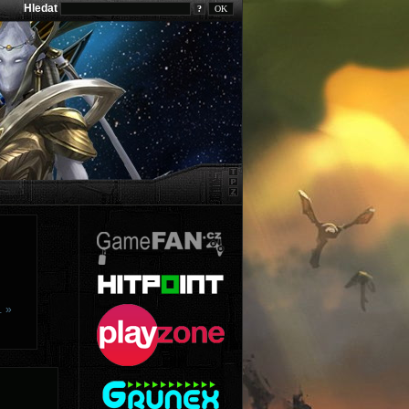
Hledat
?
… »