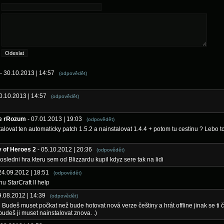
- 30.10.2013 | 14:57
(odpovědět)
30.10.2013 | 14:57
(odpovědět)
e rRozum
- 07.01.2013 | 19:03
(odpovědět)
talovat ten automaticky patch 1.5.2 a nainstalovat 1.4.4 + potom tu cestinu ? Lebo to
 of Heroes 2
- 05.10.2012 | 20:36
(odpovědět)
posledni hra kteru sem od Blizzardu kupil kdyz sere tak na lidi
 24.09.2012 | 18:51
(odpovědět)
nu StarCraft II help
9.08.2012 | 14:39
(odpovědět)
n Budeš muset počkat než bude hotovat nová verze češtiny a hrát offline jinak se ti 
udeš ji muset nainstalovat znova. .)